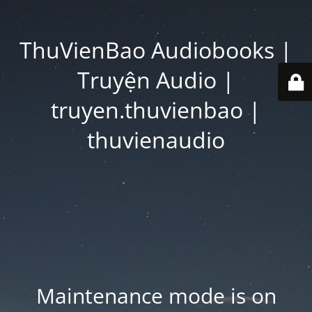
ThuVienBao Audiobooks |
Truyện Audio |
truyen.thuvienbao |
thuvienaudio
Maintenance mode is on