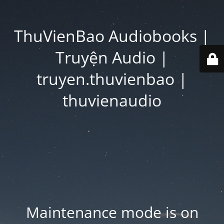
ThuVienBao Audiobooks |
Truyện Audio |
truyen.thuvienbao |
thuvienaudio
Maintenance mode is on