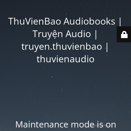
ThuVienBao Audiobooks |
Truyện Audio |
truyen.thuvienbao |
thuvienaudio
Maintenance mode is on