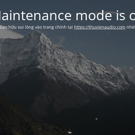
aintenance mode is 
Đạo hữu vui lòng vào trang chính tại
https://thuvienaudio.com
nhé