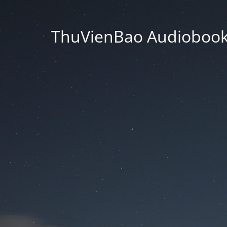
ThuVienBao Audiobooks