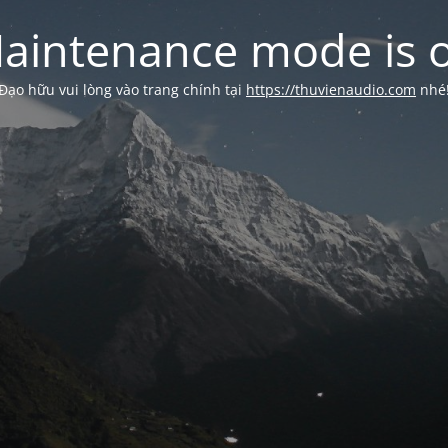
aintenance mode is 
Đạo hữu vui lòng vào trang chính tại
https://thuvienaudio.com
nhé