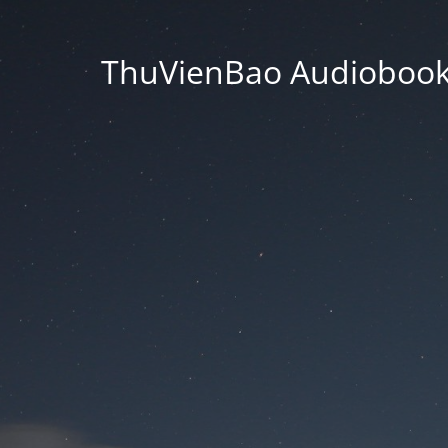
ThuVienBao Audiobooks