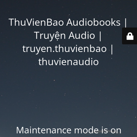
ThuVienBao Audiobooks |
Truyện Audio |
truyen.thuvienbao |
thuvienaudio
Maintenance mode is on