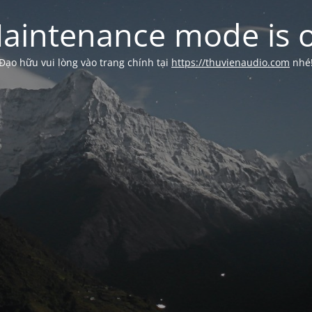
aintenance mode is 
Đạo hữu vui lòng vào trang chính tại
https://thuvienaudio.com
nhé