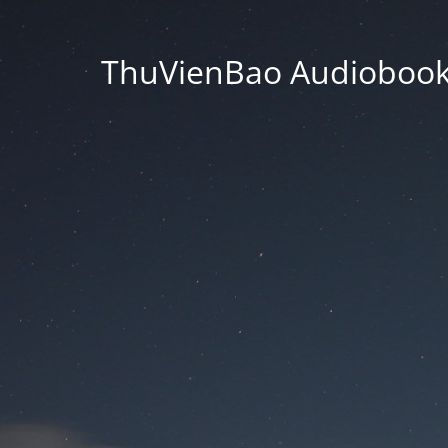
ThuVienBao Audiobooks