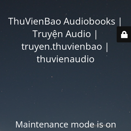
ThuVienBao Audiobooks |
Truyện Audio |
truyen.thuvienbao |
thuvienaudio
Maintenance mode is on