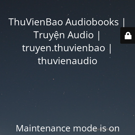
ThuVienBao Audiobooks |
Truyện Audio |
truyen.thuvienbao |
thuvienaudio
Maintenance mode is on