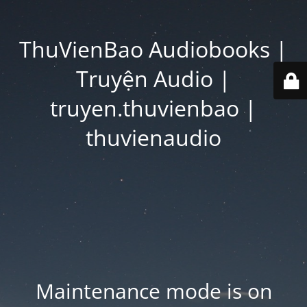
ThuVienBao Audiobooks |
Truyện Audio |
truyen.thuvienbao |
thuvienaudio
Maintenance mode is on