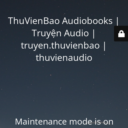
ThuVienBao Audiobooks |
Truyện Audio |
truyen.thuvienbao |
thuvienaudio
Maintenance mode is on