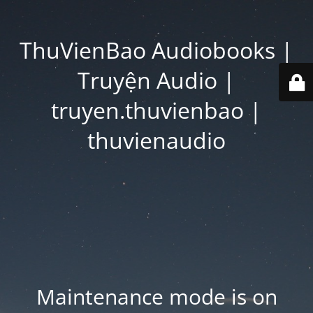
ThuVienBao Audiobooks |
Truyện Audio |
truyen.thuvienbao |
thuvienaudio
Maintenance mode is on