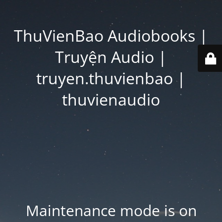
ThuVienBao Audiobooks |
Truyện Audio |
truyen.thuvienbao |
thuvienaudio
Maintenance mode is on