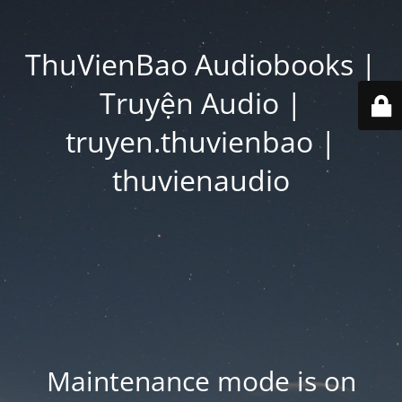
ThuVienBao Audiobooks |
Truyện Audio |
truyen.thuvienbao |
thuvienaudio
Maintenance mode is on