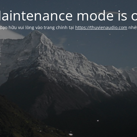
aintenance mode is 
Đạo hữu vui lòng vào trang chính tại
https://thuvienaudio.com
nhé