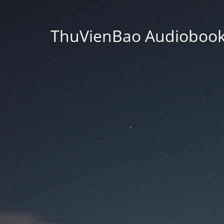
ThuVienBao Audiobooks