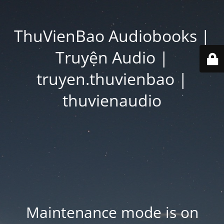
ThuVienBao Audiobooks |
Truyện Audio |
truyen.thuvienbao |
thuvienaudio
Maintenance mode is on