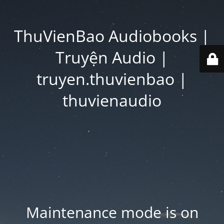
ThuVienBao Audiobooks |
Truyện Audio |
truyen.thuvienbao |
thuvienaudio
Maintenance mode is on