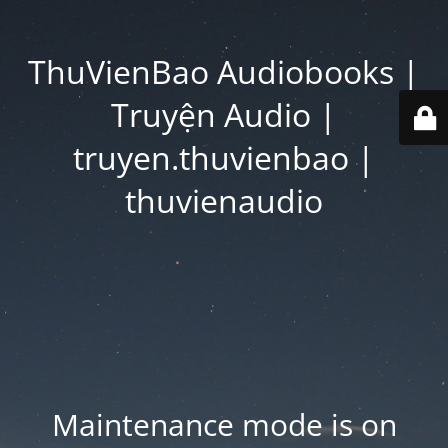
ThuVienBao Audiobooks |
Truyện Audio |
truyen.thuvienbao |
thuvienaudio
Maintenance mode is on