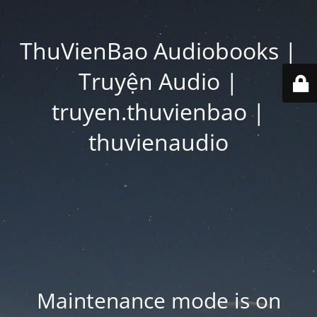
ThuVienBao Audiobooks |
Truyện Audio |
truyen.thuvienbao |
thuvienaudio
Maintenance mode is on