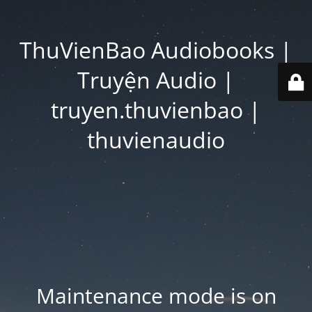
ThuVienBao Audiobooks |
Truyện Audio |
truyen.thuvienbao |
thuvienaudio
Maintenance mode is on