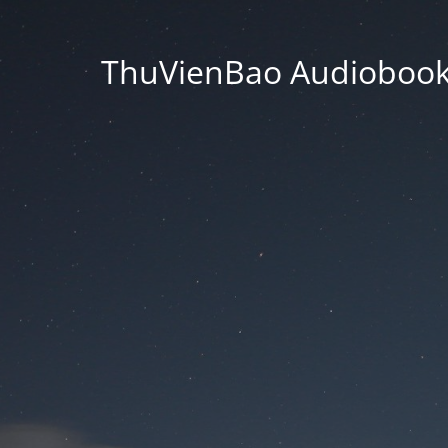
ThuVienBao Audiobooks