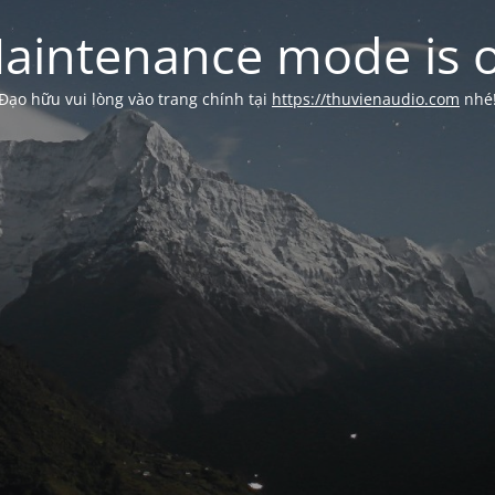
aintenance mode is 
Đạo hữu vui lòng vào trang chính tại
https://thuvienaudio.com
nhé