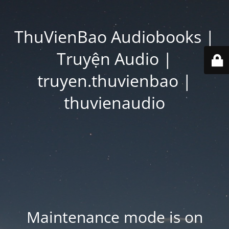
ThuVienBao Audiobooks |
Truyện Audio |
truyen.thuvienbao |
thuvienaudio
Maintenance mode is on