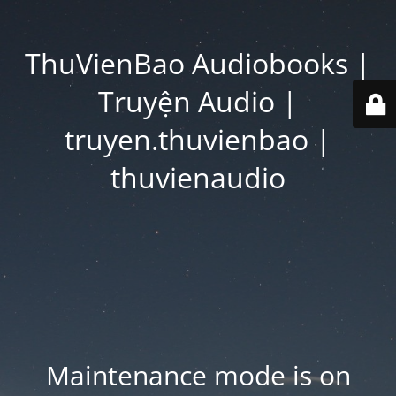
ThuVienBao Audiobooks |
Truyện Audio |
truyen.thuvienbao |
thuvienaudio
Maintenance mode is on