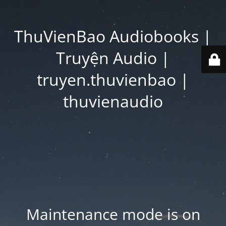
ThuVienBao Audiobooks |
Truyện Audio |
truyen.thuvienbao |
thuvienaudio
Maintenance mode is on