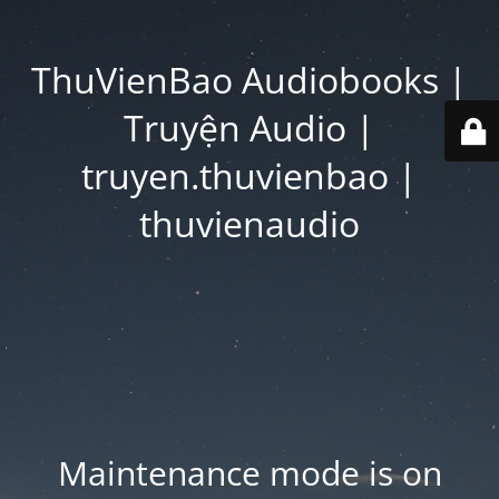
ThuVienBao Audiobooks |
Truyện Audio |
truyen.thuvienbao |
thuvienaudio
Maintenance mode is on