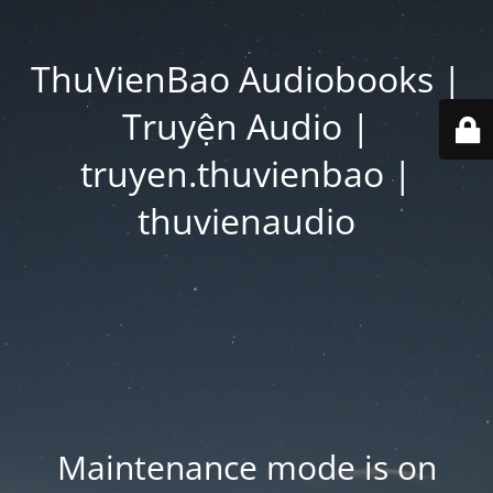
ThuVienBao Audiobooks |
Truyện Audio |
truyen.thuvienbao |
thuvienaudio
Maintenance mode is on