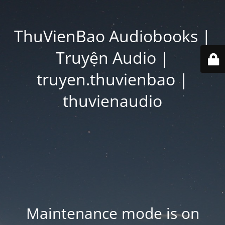
ThuVienBao Audiobooks |
Truyện Audio |
truyen.thuvienbao |
thuvienaudio
Maintenance mode is on