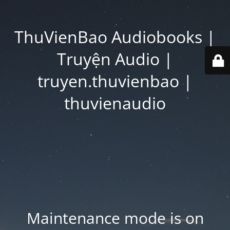
ThuVienBao Audiobooks |
Truyện Audio |
truyen.thuvienbao |
thuvienaudio
Maintenance mode is on