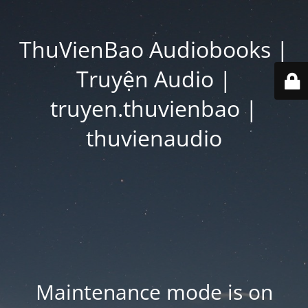
ThuVienBao Audiobooks |
Truyện Audio |
truyen.thuvienbao |
thuvienaudio
Maintenance mode is on