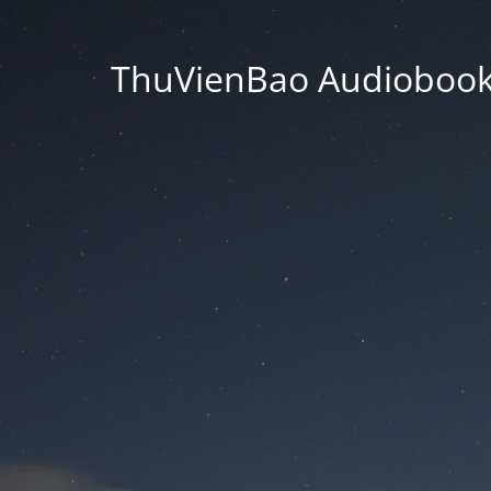
ThuVienBao Audiobooks