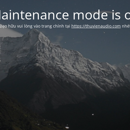
aintenance mode is 
Đạo hữu vui lòng vào trang chính tại
https://thuvienaudio.com
nhé