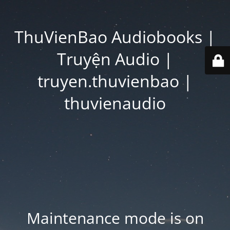
ThuVienBao Audiobooks |
Truyện Audio |
truyen.thuvienbao |
thuvienaudio
Maintenance mode is on