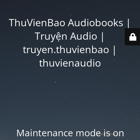
ThuVienBao Audiobooks |
Truyện Audio |
truyen.thuvienbao |
thuvienaudio
Maintenance mode is on