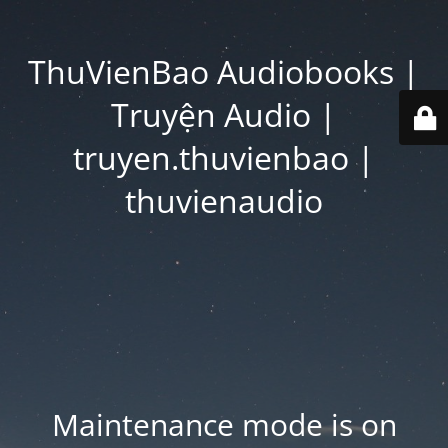
ThuVienBao Audiobooks |
Truyện Audio |
truyen.thuvienbao |
thuvienaudio
Maintenance mode is on