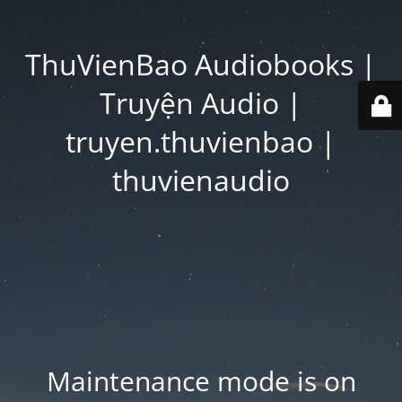
ThuVienBao Audiobooks |
Truyện Audio |
truyen.thuvienbao |
thuvienaudio
Maintenance mode is on