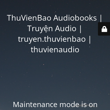
ThuVienBao Audiobooks |
Truyện Audio |
truyen.thuvienbao |
thuvienaudio
Maintenance mode is on