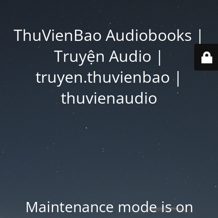
ThuVienBao Audiobooks |
Truyện Audio |
truyen.thuvienbao |
thuvienaudio
Maintenance mode is on