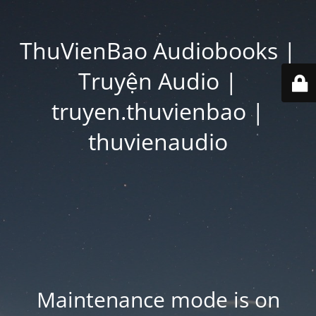
ThuVienBao Audiobooks |
Truyện Audio |
truyen.thuvienbao |
thuvienaudio
Maintenance mode is on