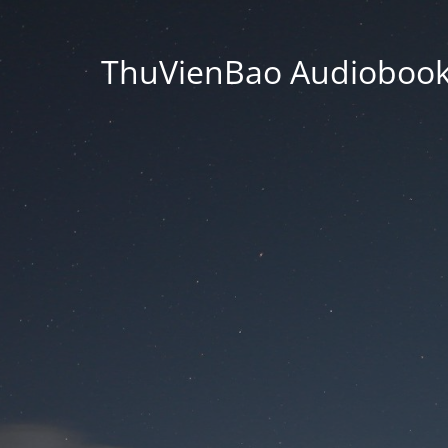
ThuVienBao Audiobooks