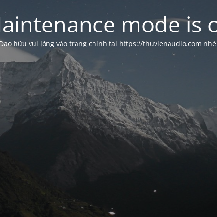
aintenance mode is 
Đạo hữu vui lòng vào trang chính tại
https://thuvienaudio.com
nhé