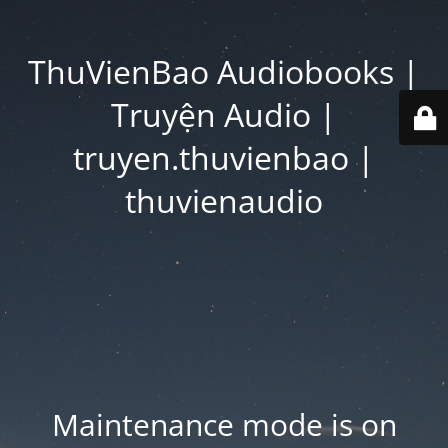
ThuVienBao Audiobooks |
Truyện Audio |
truyen.thuvienbao |
thuvienaudio
Maintenance mode is on