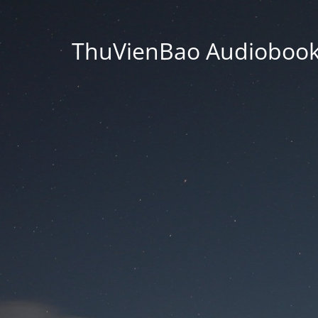
ThuVienBao Audiobooks