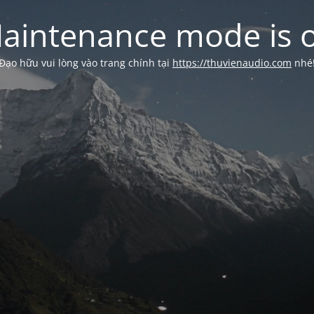
aintenance mode is 
Đạo hữu vui lòng vào trang chính tại
https://thuvienaudio.com
nhé