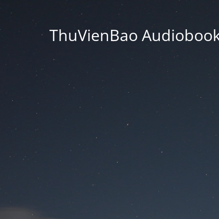
ThuVienBao Audiobooks