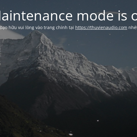
aintenance mode is 
Đạo hữu vui lòng vào trang chính tại
https://thuvienaudio.com
nhé