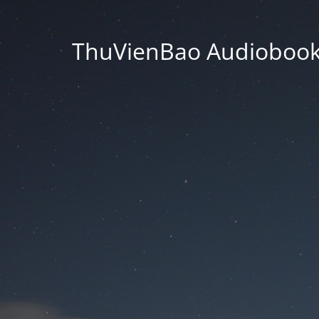
ThuVienBao Audiobooks