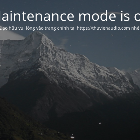
aintenance mode is 
Đạo hữu vui lòng vào trang chính tại
https://thuvienaudio.com
nhé