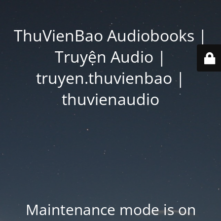
ThuVienBao Audiobooks |
Truyện Audio |
truyen.thuvienbao |
thuvienaudio
Maintenance mode is on