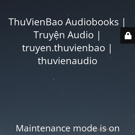
ThuVienBao Audiobooks |
Truyện Audio |
truyen.thuvienbao |
thuvienaudio
Maintenance mode is on