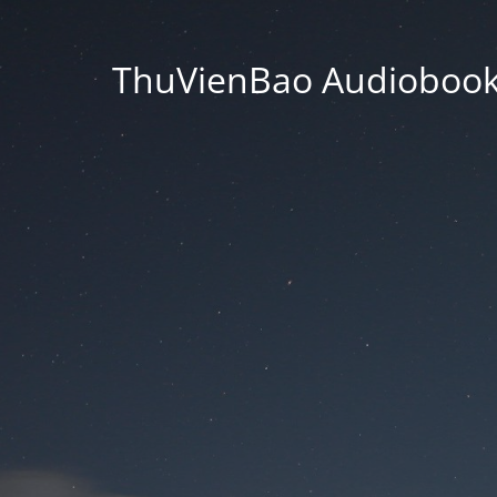
ThuVienBao Audiobooks