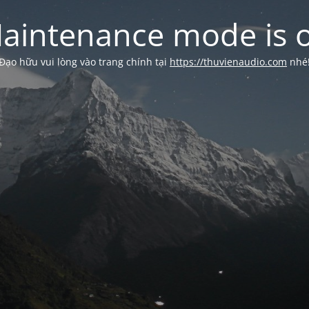
aintenance mode is 
Đạo hữu vui lòng vào trang chính tại
https://thuvienaudio.com
nhé