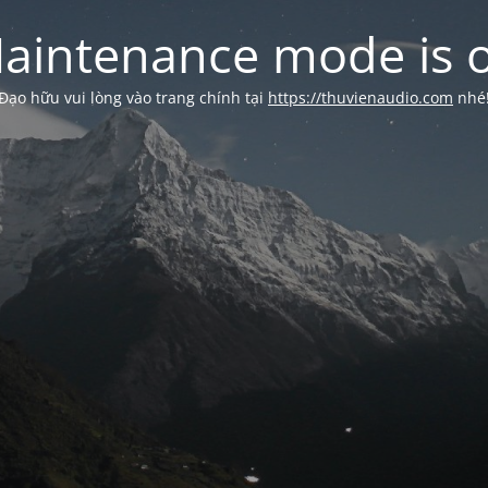
aintenance mode is 
Đạo hữu vui lòng vào trang chính tại
https://thuvienaudio.com
nhé