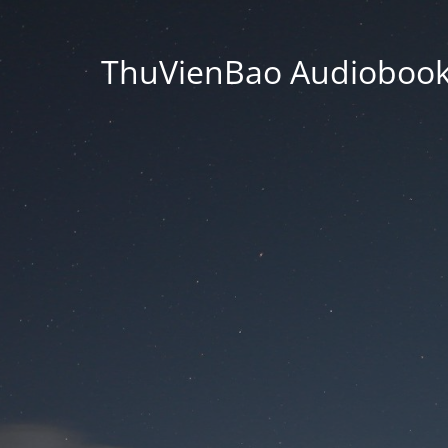
ThuVienBao Audiobooks