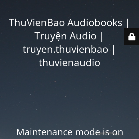
ThuVienBao Audiobooks |
Truyện Audio |
truyen.thuvienbao |
thuvienaudio
Maintenance mode is on