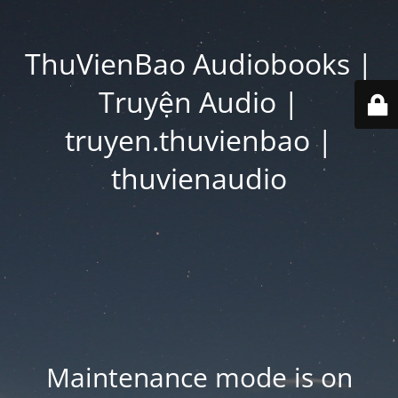
ThuVienBao Audiobooks |
Truyện Audio |
truyen.thuvienbao |
thuvienaudio
Maintenance mode is on