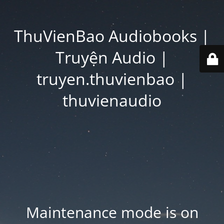
ThuVienBao Audiobooks |
Truyện Audio |
truyen.thuvienbao |
thuvienaudio
Maintenance mode is on