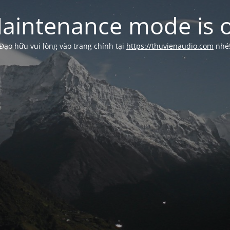
aintenance mode is 
Đạo hữu vui lòng vào trang chính tại
https://thuvienaudio.com
nhé