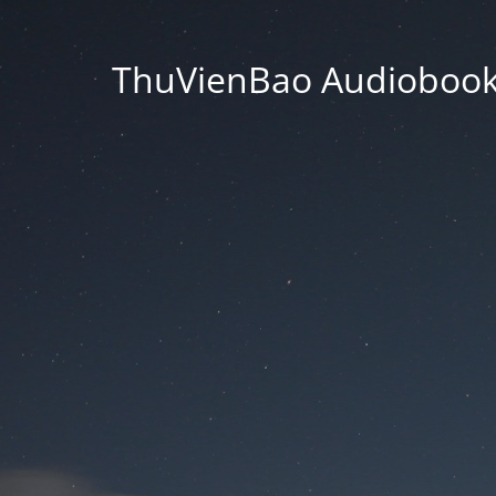
ThuVienBao Audiobooks